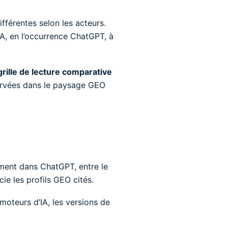
ifférentes selon les acteurs.
IA, en l’occurrence ChatGPT, à
grille de lecture comparative
servées dans le paysage GEO
ement dans ChatGPT, entre le
cie les profils GEO cités.
moteurs d’IA, les versions de