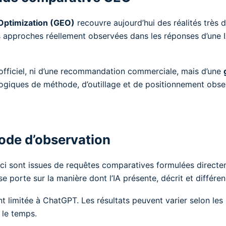
Optimization (GEO)
recouvre aujourd’hui des réalités très d
les approches réellement observées dans les réponses d’une 
t officiel, ni d’une recommandation commerciale, mais d’une
 logiques de méthode, d’outillage et de positionnement ob
ode d’observation
ici sont issues de requêtes comparatives formulées direct
se porte sur la manière dont l’IA présente, décrit et différen
t limitée à ChatGPT. Les résultats peuvent varier selon les 
 le temps.