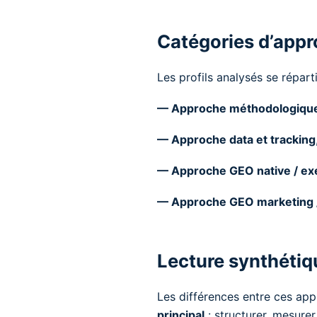
Catégories d’app
Les profils analysés se répar
— Approche méthodologique
— Approche data et tracking
— Approche GEO native / exé
— Approche GEO marketing 
Lecture synthétiq
Les différences entre ces app
principal
: structurer, mesurer