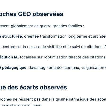
roches GEO observées
tissent globalement en quatre grandes familles :
 structurée
, orientée transformation long terme et archit
, centrée sur la mesure de visibilité et le suivi de citations I
cution IA
, focalisée sur l’optimisation directe des citatio
/ pédagogique
, davantage orientée contenu, vulgarisation
ue des écarts observés
roches ne résident pas dans la qualité intrinsèque des acte
, exécuter ou expliquer.