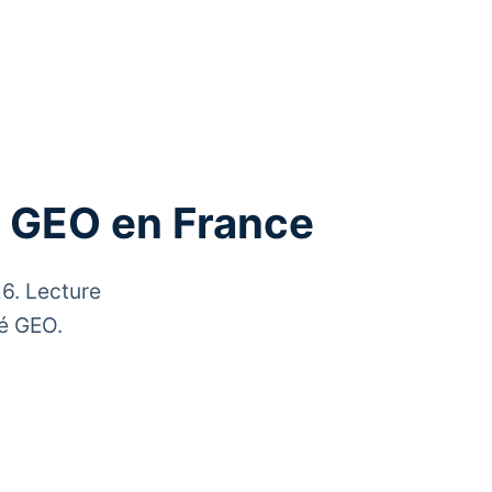
 GEO en France
26. Lecture
té GEO.