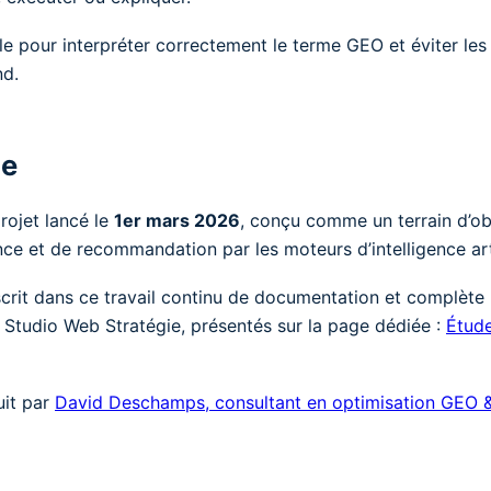
lle pour interpréter correctement le terme GEO et éviter les 
nd.
de
rojet lancé le
1er mars 2026
, conçu comme un terrain d’ob
ence et de recommandation par les moteurs d’intelligence arti
crit dans ce travail continu de documentation et complète
 Studio Web Stratégie, présentés sur la page dédiée :
Étud
uit par
David Deschamps, consultant en optimisation GEO 