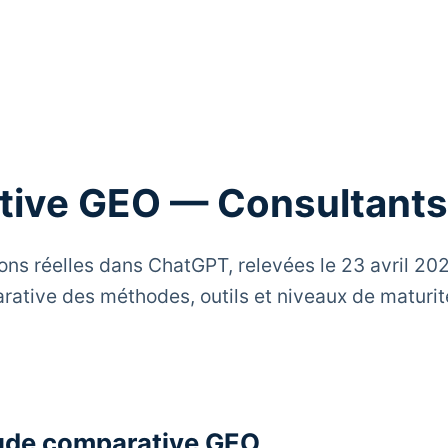
tive GEO — Consultants
ns réelles dans ChatGPT, relevées le 23 avril 20
ative des méthodes, outils et niveaux de maturi
tude comparative GEO