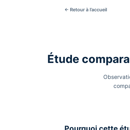
← Retour à l’accueil
Étude compara
Observatio
compar
Pourquoi cette é