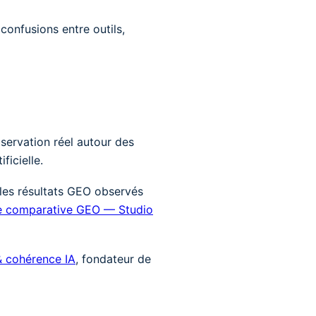
confusions entre outils,
servation réel autour des
ficielle.
 les résultats GEO observés
e comparative GEO — Studio
& cohérence IA
, fondateur de