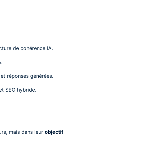
ecture de cohérence IA.
A.
ns et réponses générées.
 et SEO hybride.
urs, mais dans leur
objectif